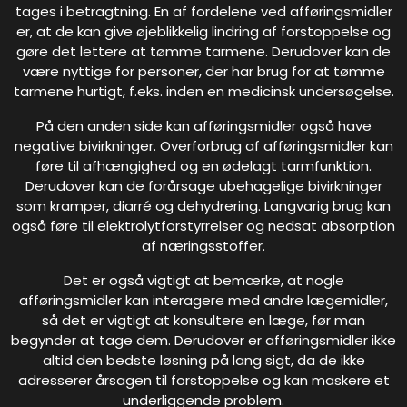
tages i betragtning. En af fordelene ved afføringsmidler
er, at de kan give øjeblikkelig lindring af forstoppelse og
gøre det lettere at tømme tarmene. Derudover kan de
være nyttige for personer, der har brug for at tømme
tarmene hurtigt, f.eks. inden en medicinsk undersøgelse.
På den anden side kan afføringsmidler også have
negative bivirkninger. Overforbrug af afføringsmidler kan
føre til afhængighed og en ødelagt tarmfunktion.
Derudover kan de forårsage ubehagelige bivirkninger
som kramper, diarré og dehydrering. Langvarig brug kan
også føre til elektrolytforstyrrelser og nedsat absorption
af næringsstoffer.
Det er også vigtigt at bemærke, at nogle
afføringsmidler kan interagere med andre lægemidler,
så det er vigtigt at konsultere en læge, før man
begynder at tage dem. Derudover er afføringsmidler ikke
altid den bedste løsning på lang sigt, da de ikke
adresserer årsagen til forstoppelse og kan maskere et
underliggende problem.