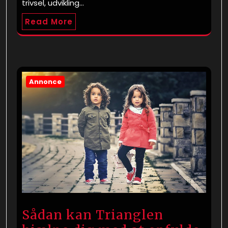
trivsel, udvikling…
Read More
Annonce
Sådan kan Trianglen