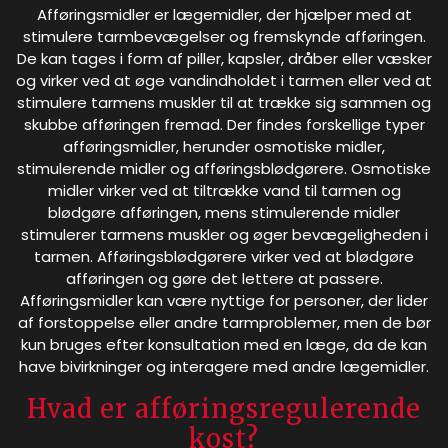
Afføringsmidler er lægemidler, der hjælper med at
stimulere tarmbevægelser og fremskynde afføringen.
De kan tages i form af piller, kapsler, dråber eller væsker
og virker ved at øge vandindholdet i tarmen eller ved at
stimulere tarmens muskler til at trække sig sammen og
skubbe afføringen fremad. Der findes forskellige typer
afføringsmidler, herunder osmotiske midler,
stimulerende midler og afføringsblødgørere. Osmotiske
midler virker ved at tiltrække vand til tarmen og
blødgøre afføringen, mens stimulerende midler
stimulerer tarmens muskler og øger bevægeligheden i
tarmen. Afføringsblødgørere virker ved at blødgøre
afføringen og gøre det lettere at passere.
Afføringsmidler kan være nyttige for personer, der lider
af forstoppelse eller andre tarmproblemer, men de bør
kun bruges efter konsultation med en læge, da de kan
have bivirkninger og interagere med andre lægemidler.
Hvad er afføringsregulerende
kost?