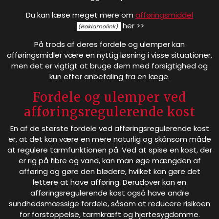
Du kan læse meget mere om
afføringsmiddel
her >>
På trods af deres fordele og ulemper kan
afføringsmidler være en nyttig løsning i visse situationer,
men det er vigtigt at bruge dem med forsigtighed og
kun efter anbefaling fra en læge.
Fordele og ulemper ved
afføringsregulerende kost
En af de største fordele ved afføringsregulerende kost
er, at det kan være en mere naturlig og skånsom måde
at regulere tarmfunktionen på. Ved at spise en kost, der
er rig på fibre og vand, kan man øge mængden af
afføring og gøre den blødere, hvilket kan gøre det
lettere at have afføring. Derudover kan en
afføringsregulerende kost også have andre
sundhedsmæssige fordele, såsom at reducere risikoen
for forstoppelse, tarmkræft og hjertesygdomme.