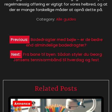
regelmæssig afføring er vigtigt for vores helbred, og at
der er mange forskellige måder at opnå dette på.
Category:
Alle guides
Indlægsnavigation
Previous:
Badedragter med bøjle – er de bedre
end almindelige badedragter?
Next:
Fra bane til byen: Sådan styler du Georg
Jensens tennisarmbånd til hverdag og fest
Related Posts
Annonce