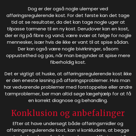
Dog er der også nogle ulemper ved
afføringsregulerende kost. For det første kan det tage
tid at se resultater, da det kan tage nogle uger at
tilpasse tarmene til en ny kost. Derudover kan en kost,
der er rig på fibre og vand, være svær at følge for nogle
mennesker, især hvis de ikke er vant til at spise sådan.
Der kan også være nogle bivirkninger, såsom
oppustethed og gas, når man begynder at spise mere
fiberholdig kost.
Det er vigtigt at huske, at afføringsregulerende kost ikke
er den eneste løsning på afføringsproblemer. Hvis man
har vedvarende problemer med forstoppelse eller andre
tarmproblemer, bør man altid søge lægehjælp for at få
en korrekt diagnose og behandling.
Konklusion og anbefalinger
Efter at have undersøgt både afføringsmidler og
afføringsregulerende kost, kan vi konkludere, at begge