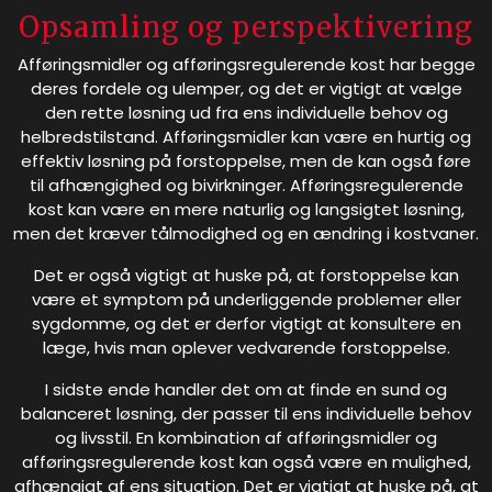
Opsamling og perspektivering
Afføringsmidler og afføringsregulerende kost har begge
deres fordele og ulemper, og det er vigtigt at vælge
den rette løsning ud fra ens individuelle behov og
helbredstilstand. Afføringsmidler kan være en hurtig og
effektiv løsning på forstoppelse, men de kan også føre
til afhængighed og bivirkninger. Afføringsregulerende
kost kan være en mere naturlig og langsigtet løsning,
men det kræver tålmodighed og en ændring i kostvaner.
Det er også vigtigt at huske på, at forstoppelse kan
være et symptom på underliggende problemer eller
sygdomme, og det er derfor vigtigt at konsultere en
læge, hvis man oplever vedvarende forstoppelse.
I sidste ende handler det om at finde en sund og
balanceret løsning, der passer til ens individuelle behov
og livsstil. En kombination af afføringsmidler og
afføringsregulerende kost kan også være en mulighed,
afhængigt af ens situation. Det er vigtigt at huske på, at