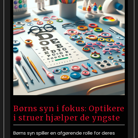
Børns syn i fokus: Optikere
i struer hjælper de yngste
Børns syn spiller en afgørende rolle for deres