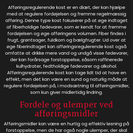
Afføringsregulerende kost er en diæt, der kan hjælpe
med at regulere fordøjelsen og fremme regelmæssig
afføring. Denne type kost fokuserer på at øge indtaget
af fiberholdige fødevarer, som er kendt for at fremme
fordøjelsen og øge afføringens volumen. Fiber findes i
frugt, grøntsager, fuldkorn og bælgfrugter. Ud over at
øge fiberindtaget kan afføringsregulerende kost også
omfatte at drikke mere vand og undgå visse fødevarer,
der kan forårsage forstoppelse, såsom raffinerede
kulhydrater, fedtholdige fødevarer og alkohol.
Afføringsregulerende kost kan tage lidt tid at have en
effekt, men det kan være en sund og naturlig måde at
regulere fordøjelsen på, i modsætning til afføringsmidler,
som kun giver midlertidig lindring.
Fordele og ulemper ved
afføringsmidler
Afføringsmidler kan være en hurtig og effektiv løsning på
forstoppelse, men de har også nogle ulemper, der skal