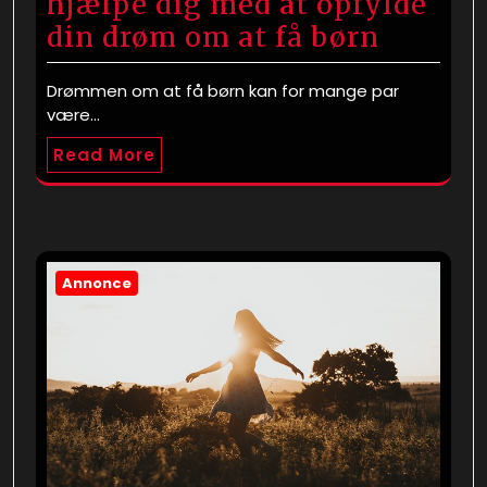
hjælpe dig med at opfylde
din drøm om at få børn
Drømmen om at få børn kan for mange par
være…
Read More
Annonce