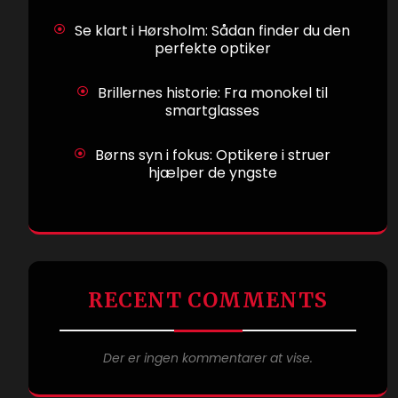
Se klart i Hørsholm: Sådan finder du den
perfekte optiker
Brillernes historie: Fra monokel til
smartglasses
Børns syn i fokus: Optikere i struer
hjælper de yngste
RECENT COMMENTS
Der er ingen kommentarer at vise.