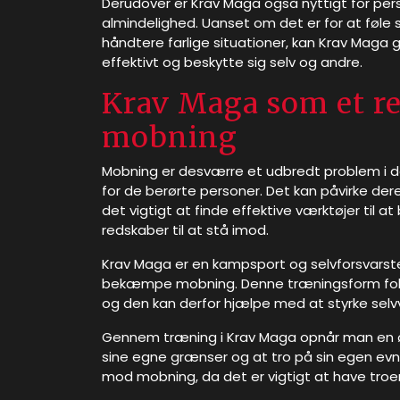
Derudover er Krav Maga også nyttigt for perso
almindelighed. Uanset om det er for at føle s
håndtere farlige situationer, kan Krav Maga 
effektivt og beskytte sig selv og andre.
Krav Maga som et r
mobning
Mobning er desværre et udbredt problem i 
for de berørte personer. Det kan påvirke deres
det vigtigt at finde effektive værktøjer ti
redskaber til at stå imod.
Krav Maga er en kampsport og selvforsvarstek
bekæmpe mobning. Denne træningsform fokus
og den kan derfor hjælpe med at styrke selv
Gennem træning i Krav Maga opnår man en øge
sine egne grænser og at tro på sin egen evne
mod mobning, da det er vigtigt at have troe