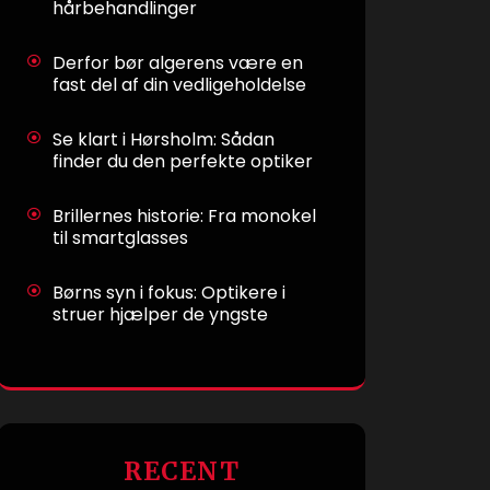
hårbehandlinger
Derfor bør algerens være en
fast del af din vedligeholdelse
Se klart i Hørsholm: Sådan
finder du den perfekte optiker
Brillernes historie: Fra monokel
til smartglasses
Børns syn i fokus: Optikere i
struer hjælper de yngste
RECENT