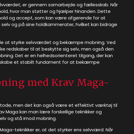
elvværdet, er gennem samarbejde og fællesskab. Når
old, hvor man støtter og hjælper hinanden. Dette
orhold og accept, som kan være afgørende for at
 selv og på sine holdkammerater, hvilket kan bidrage
måde at styrke selvværdet og bekæmpe mobning. Ved
ke redskaber til at beskytte sig selv, men også den
obning. Det er en helhedsorienteret tilgang, der kan
kabe et stabilt fundament for at bekæmpe
bning med Krav Maga-
tode, men det kan også være et effektivt værktøj til
 Maga kan man lære forskellige teknikker og
g selv og stå imod mobning.
Maga-teknikker er, at det styrker ens selvværd. Når