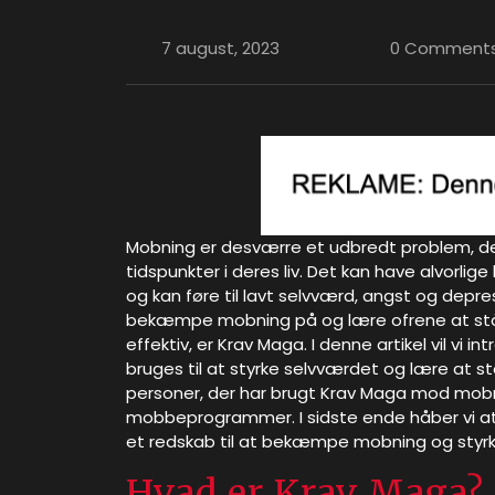
7 august, 2023
0 Comment
Mobning er desværre et udbredt problem, de
tidspunkter i deres liv. Det kan have alvorli
og kan føre til lavt selvværd, angst og depres
bekæmpe mobning på og lære ofrene at stå i
effektiv, er Krav Maga. I denne artikel vil vi 
bruges til at styrke selvværdet og lære at st
personer, der har brugt Krav Maga mod mobn
mobbeprogrammer. I sidste ende håber vi at 
et redskab til at bekæmpe mobning og styrk
Hvad er Krav Maga?