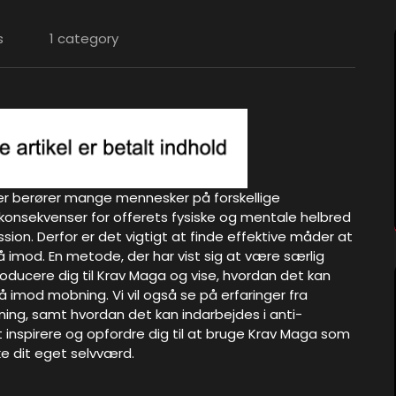
s
1 category
r berører mange mennesker på forskellige
ge konsekvenser for offerets fysiske og mentale helbred
sion. Derfor er det vigtigt at finde effektive måder at
mod. En metode, der har vist sig at være særlig
introducere dig til Krav Maga og vise, hvordan det kan
å imod mobning. Vi vil også se på erfaringer fra
ing, samt hvordan det kan indarbejdes i anti-
inspirere og opfordre dig til at bruge Krav Maga som
e dit eget selvværd.