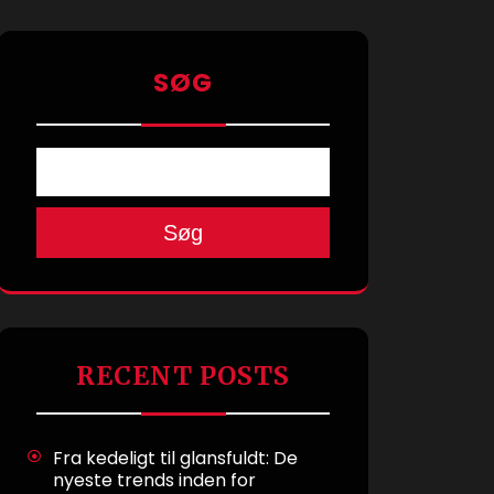
SØG
Søg
RECENT POSTS
Fra kedeligt til glansfuldt: De
nyeste trends inden for