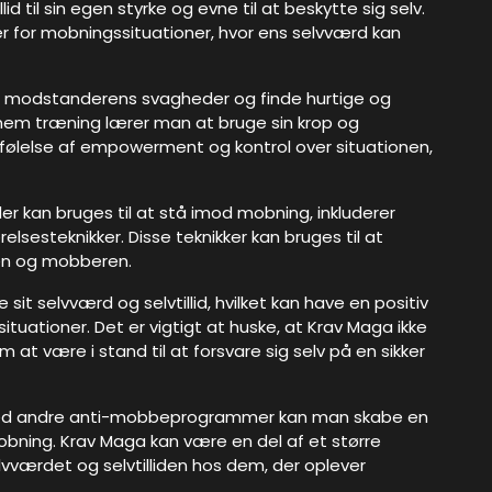
 til sin egen styrke og evne til at beskytte sig selv.
 for mobningssituationer, hvor ens selvværd kan
e modstanderens svagheder og finde hurtige og
nnem træning lærer man at bruge sin krop og
en følelse af empowerment og kontrol over situationen,
er kan bruges til at stå imod mobning, inkluderer
relsesteknikker. Disse teknikker kan bruges til at
en og mobberen.
it selvværd og selvtillid, hvilket kan have en positiv
tuationer. Det er vigtigt at huske, at Krav Maga ikke
at være i stand til at forsvare sig selv på en sikker
med andre anti-mobbeprogrammer kan man skabe en
bning. Krav Maga kan være en del af et større
vværdet og selvtilliden hos dem, der oplever