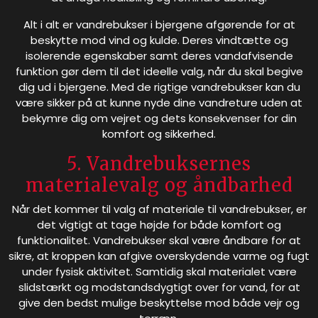
Alt i alt er vandrebukser i bjergene afgørende for at
beskytte mod vind og kulde. Deres vindtætte og
isolerende egenskaber samt deres vandafvisende
funktion gør dem til det ideelle valg, når du skal begive
dig ud i bjergene. Med de rigtige vandrebukser kan du
være sikker på at kunne nyde dine vandreture uden at
bekymre dig om vejret og dets konsekvenser for din
komfort og sikkerhed.
5. Vandrebuksernes
materialevalg og åndbarhed
Når det kommer til valg af materiale til vandrebukser, er
det vigtigt at tage højde for både komfort og
funktionalitet. Vandrebukser skal være åndbare for at
sikre, at kroppen kan afgive overskydende varme og fugt
under fysisk aktivitet. Samtidig skal materialet være
slidstærkt og modstandsdygtigt over for vand, for at
give den bedst mulige beskyttelse mod både vejr og