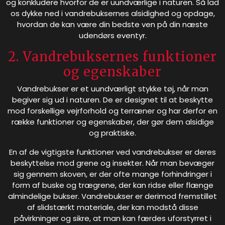
og konkludere hvorfor de er uundværlige i naturen. Så lad
os dykke ned i vandrebuksernes alsidighed og opdage,
hvordan de kan være din bedste ven på din næste
udendørs eventyr.
2. Vandrebuksernes funktioner
og egenskaber
Vandrebukser er et uundværligt stykke tøj, når man
begiver sig ud i naturen. De er designet til at beskytte
mod forskellige vejrforhold og terræner og har derfor en
række funktioner og egenskaber, der gør dem alsidige
og praktiske.
En af de vigtigste funktioner ved vandrebukser er deres
beskyttelse mod grene og insekter. Når man bevæger
sig gennem skoven, er der ofte mange forhindringer i
form af buske og trægrene, der kan ridse eller flænge
almindelige bukser. Vandrebukser er derimod fremstillet
af slidstærkt materiale, der kan modstå disse
påvirkninger og sikre, at man kan færdes uforstyrret i