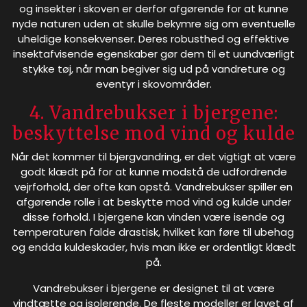
og insekter i skoven er derfor afgørende for at kunne
nyde naturen uden at skulle bekymre sig om eventuelle
uheldige konsekvenser. Deres robusthed og effektive
insektafvisende egenskaber gør dem til et uundværligt
stykke tøj, når man begiver sig ud på vandreture og
eventyr i skovområder.
4. Vandrebukser i bjergene:
beskyttelse mod vind og kulde
Når det kommer til bjergvandring, er det vigtigt at være
godt klædt på for at kunne modstå de udfordrende
vejrforhold, der ofte kan opstå. Vandrebukser spiller en
afgørende rolle i at beskytte mod vind og kulde under
disse forhold. I bjergene kan vinden være isende og
temperaturen falde drastisk, hvilket kan føre til ubehag
og endda kuldeskader, hvis man ikke er ordentligt klædt
på.
Vandrebukser i bjergene er designet til at være
vindtætte og isolerende. De fleste modeller er lavet af