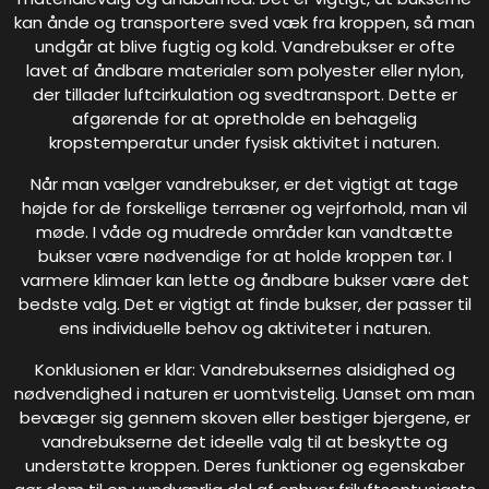
kan ånde og transportere sved væk fra kroppen, så man
undgår at blive fugtig og kold. Vandrebukser er ofte
lavet af åndbare materialer som polyester eller nylon,
der tillader luftcirkulation og svedtransport. Dette er
afgørende for at opretholde en behagelig
kropstemperatur under fysisk aktivitet i naturen.
Når man vælger vandrebukser, er det vigtigt at tage
højde for de forskellige terræner og vejrforhold, man vil
møde. I våde og mudrede områder kan vandtætte
bukser være nødvendige for at holde kroppen tør. I
varmere klimaer kan lette og åndbare bukser være det
bedste valg. Det er vigtigt at finde bukser, der passer til
ens individuelle behov og aktiviteter i naturen.
Konklusionen er klar: Vandrebuksernes alsidighed og
nødvendighed i naturen er uomtvistelig. Uanset om man
bevæger sig gennem skoven eller bestiger bjergene, er
vandrebukserne det ideelle valg til at beskytte og
understøtte kroppen. Deres funktioner og egenskaber