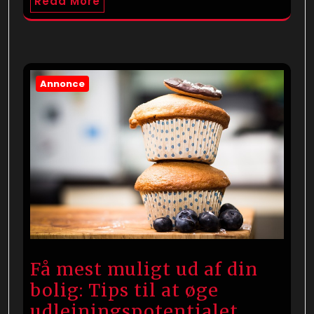
Read More
Annonce
Få mest muligt ud af din
bolig: Tips til at øge
udlejningspotentialet