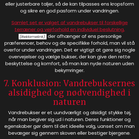
eller justerbare taljer, så de kan tilpasses ens kropsform
og sikre en god pasform under vandringen.
Samlet set er valget af vandrebukser til forskellige
terræner og vejrforhold en individuel beslutning,
der afhænger af ens personlige
præferencer, behov og de specifikke forhold, man vil stå
overfor under vandringen. Det er vigtigt at gøre sig nogle
overvejelser og vælge bukser, der kan give den rette
beskyttelse og komfort, så man kan nyde naturen uden
bekymringer.
7. Konklusion: Vandrebuksernes
alsidighed og nødvendighed i
naturen
Vandrebukser er et uundværligt og alsidigt stykke tøj,
når man begiver sig ud i naturen. Deres funktioner og
egenskaber gør dem til det ideelle valg, uanset om man
bevæger sig gennem skoven eller bestiger bjergene.