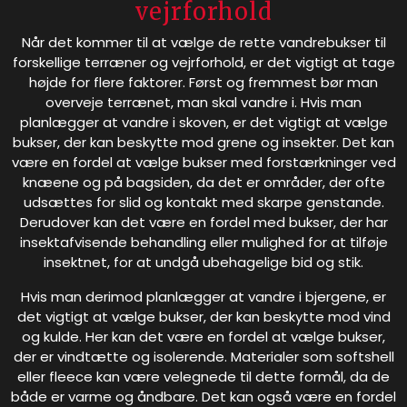
vejrforhold
Når det kommer til at vælge de rette vandrebukser til
forskellige terræner og vejrforhold, er det vigtigt at tage
højde for flere faktorer. Først og fremmest bør man
overveje terrænet, man skal vandre i. Hvis man
planlægger at vandre i skoven, er det vigtigt at vælge
bukser, der kan beskytte mod grene og insekter. Det kan
være en fordel at vælge bukser med forstærkninger ved
knæene og på bagsiden, da det er områder, der ofte
udsættes for slid og kontakt med skarpe genstande.
Derudover kan det være en fordel med bukser, der har
insektafvisende behandling eller mulighed for at tilføje
insektnet, for at undgå ubehagelige bid og stik.
Hvis man derimod planlægger at vandre i bjergene, er
det vigtigt at vælge bukser, der kan beskytte mod vind
og kulde. Her kan det være en fordel at vælge bukser,
der er vindtætte og isolerende. Materialer som softshell
eller fleece kan være velegnede til dette formål, da de
både er varme og åndbare. Det kan også være en fordel