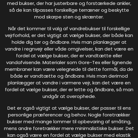
med bukser, der har justerbare og forstærkede ankler,
så de kan tilpasses forskellige terræner og beskytte
mod skarpe sten og skrænter.
Når det kommer til valg af vandrebukser til forskellige
vejrforhold, er det vigtigt at vælge bukser, der både kan
holde dig tør og åndbare. Hvis man planlægger at
vandre i regnvejr eller våde omgivelser, kan det være en
fordel at vælge bukser, der er vandtætte eller
vandafvisende. Materialer som Gore-Tex eller lignende
membraner kan være velegnede til dette formål, da de
både er vandtætte og åndbare. Hvis man derimod
planlægger at vandre i varmere vejr, kan det være en
fordel at vælge bukser, der er lette og åndbare, så man
undgår at overophede.
Det er også vigtigt at vælge bukser, der passer til ens
personlige præferencer og behov. Nogle foretrækker
bukser med mange lommer til opbevaring af småting,
mens andre foretrækker mere minimalistiske bukser. Det
kan også være en fordel at vælge bukser med elastik