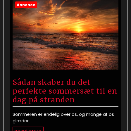
Annonce
Sådan skaber du det
perfekte sommersæt til en
dag på stranden
Sommeren er endelig over os, og mange af os
glæder…