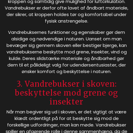
kroppen og samtidig give mulighed for luftcirkulation.
Vandrebukser er derfor ofte lavet af åndbart materiale,
der sikrer, at kroppen holdes tør og komfortabel under
fysisk anstrengelse.
Vandrebuksernes funktioner og egenskaber gør dem
alsidige og nødvendige i naturen. Uanset om man
bevæger sig gennem skoven eller bestiger bjerge, kan
vandrebukserne beskytte mod grene, insekter, vind og
kulde. Deres slidstærke materiale og åndbarhed gør
dem til et pålideligt valg for udendørsentusiaster, der
ønsker komfort og beskyttelse i naturen.
3. Vandrebukser i skoven:
beskyttelse mod grene og
insekter
Når man begiver sig ud i skoven, er det vigtigt at være
klædt ordentligt på for at beskytte sig mod de
forskellige udfordringer, man kan møde. Vandrebukser
spiller en afgørende rolle i denne sammenhæng, da de