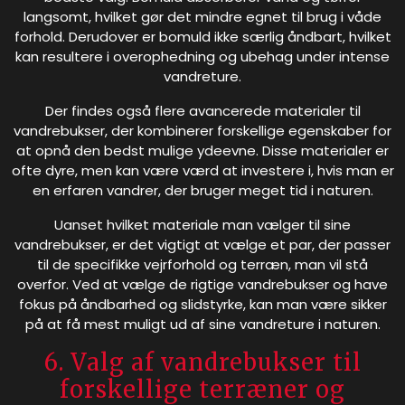
langsomt, hvilket gør det mindre egnet til brug i våde
forhold. Derudover er bomuld ikke særlig åndbart, hvilket
kan resultere i overophedning og ubehag under intense
vandreture.
Der findes også flere avancerede materialer til
vandrebukser, der kombinerer forskellige egenskaber for
at opnå den bedst mulige ydeevne. Disse materialer er
ofte dyre, men kan være værd at investere i, hvis man er
en erfaren vandrer, der bruger meget tid i naturen.
Uanset hvilket materiale man vælger til sine
vandrebukser, er det vigtigt at vælge et par, der passer
til de specifikke vejrforhold og terræn, man vil stå
overfor. Ved at vælge de rigtige vandrebukser og have
fokus på åndbarhed og slidstyrke, kan man være sikker
på at få mest muligt ud af sine vandreture i naturen.
6. Valg af vandrebukser til
forskellige terræner og