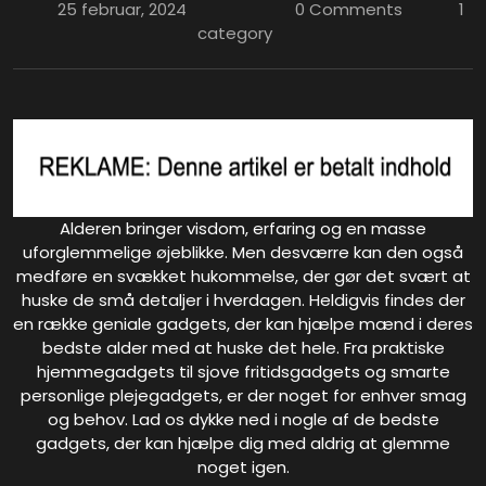
25 februar, 2024
0 Comments
1
category
Alderen bringer visdom, erfaring og en masse
uforglemmelige øjeblikke. Men desværre kan den også
medføre en svækket hukommelse, der gør det svært at
huske de små detaljer i hverdagen. Heldigvis findes der
en række geniale gadgets, der kan hjælpe mænd i deres
bedste alder med at huske det hele. Fra praktiske
hjemmegadgets til sjove fritidsgadgets og smarte
personlige plejegadgets, er der noget for enhver smag
og behov. Lad os dykke ned i nogle af de bedste
gadgets, der kan hjælpe dig med aldrig at glemme
noget igen.