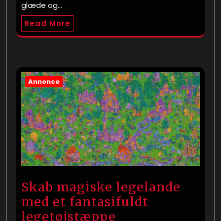
glæde og…
Read More
Annonce
Skab magiske legelande
med et fantasifuldt
legetøjstæppe