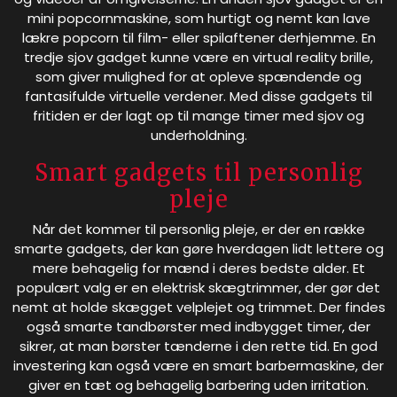
mini popcornmaskine, som hurtigt og nemt kan lave
lækre popcorn til film- eller spilaftener derhjemme. En
tredje sjov gadget kunne være en virtual reality brille,
som giver mulighed for at opleve spændende og
fantasifulde virtuelle verdener. Med disse gadgets til
fritiden er der lagt op til mange timer med sjov og
underholdning.
Smart gadgets til personlig
pleje
Når det kommer til personlig pleje, er der en række
smarte gadgets, der kan gøre hverdagen lidt lettere og
mere behagelig for mænd i deres bedste alder. Et
populært valg er en elektrisk skægtrimmer, der gør det
nemt at holde skægget velplejet og trimmet. Der findes
også smarte tandbørster med indbygget timer, der
sikrer, at man børster tænderne i den rette tid. En god
investering kan også være en smart barbermaskine, der
giver en tæt og behagelig barbering uden irritation.