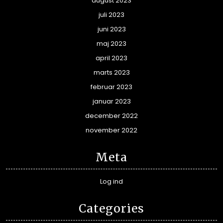
august 2023
juli 2023
juni 2023
maj 2023
april 2023
marts 2023
februar 2023
januar 2023
december 2022
november 2022
Meta
Log ind
Categories