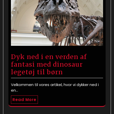
Dyk ned i en verden af ​​
fantasi med dinosaur
legetøj til børn
Velkommen til vores artikel, hvor vi dykker ned i
en…
Read More