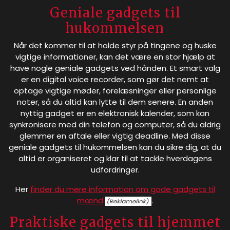
Geniale gadgets til
hukommelsen
Når det kommer til at holde styr på tingene og huske
vigtige informationer, kan det være en stor hjælp at
have nogle geniale gadgets ved hånden. Et smart valg
er en digital voice recorder, som gør det nemt at
optage vigtige møder, forelæsninger eller personlige
noter, så du altid kan lytte til dem senere. En anden
nyttig gadget er en elektronisk kalender, som kan
synkronisere med din telefon og computer, så du aldrig
glemmer en aftale eller vigtig deadline. Med disse
geniale gadgets til hukommelsen kan du sikre dig, at du
altid er organiseret og klar til at tackle hverdagens
udfordringer.
Her
finder du mere information om gode gadgets til
mænd
.
Praktiske gadgets til hjemmet