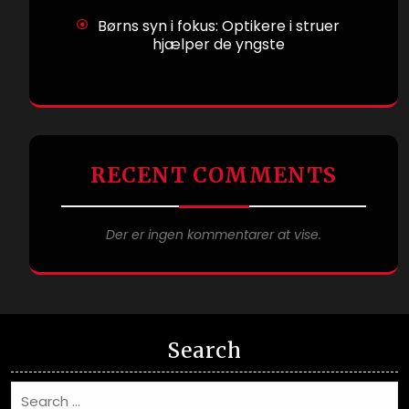
Børns syn i fokus: Optikere i struer
hjælper de yngste
RECENT COMMENTS
Der er ingen kommentarer at vise.
Search