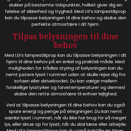
slukker på bestemte tidspunkter, hvilket giver dig en
følelse af sikkerhed og tryghed. Med LG’s lampestikprop
kan du tilpasse belysningen til dine behov og skabe den
perfekte atmosfære i dit hjem.
Tilpas belysningen til dine
behov
Med LG’s lampestikprop kan du tilpasse belysningen i dit
hjem til dine behov på en enkel og praktisk måde. Med
muligheden for trådløs styring af belysningen kan du
nemt justere lyset i rummet uden at skulle rejse dig fra
sofaen eller skrivebordet. Du kan vælge mellem
forskellige lysstyrker og farvetemperaturer og dermed
skabe den rette atmosfære til enhver lejlighed.
Ved at tilpasse belysningen til dine behov kan du også
spare energi og penge på elregningen. Du kan nemt
sænke lyset i rummet, når du ikke har brug for så meget
lys, eller skrue op for lyset, når du skal læse eller arbejde.
Med LG’s lampestikprop kan du også indstille en timer,