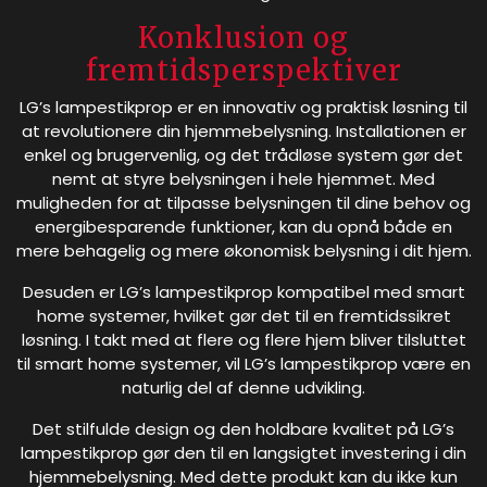
Konklusion og
fremtidsperspektiver
LG’s lampestikprop er en innovativ og praktisk løsning til
at revolutionere din hjemmebelysning. Installationen er
enkel og brugervenlig, og det trådløse system gør det
nemt at styre belysningen i hele hjemmet. Med
muligheden for at tilpasse belysningen til dine behov og
energibesparende funktioner, kan du opnå både en
mere behagelig og mere økonomisk belysning i dit hjem.
Desuden er LG’s lampestikprop kompatibel med smart
home systemer, hvilket gør det til en fremtidssikret
løsning. I takt med at flere og flere hjem bliver tilsluttet
til smart home systemer, vil LG’s lampestikprop være en
naturlig del af denne udvikling.
Det stilfulde design og den holdbare kvalitet på LG’s
lampestikprop gør den til en langsigtet investering i din
hjemmebelysning. Med dette produkt kan du ikke kun