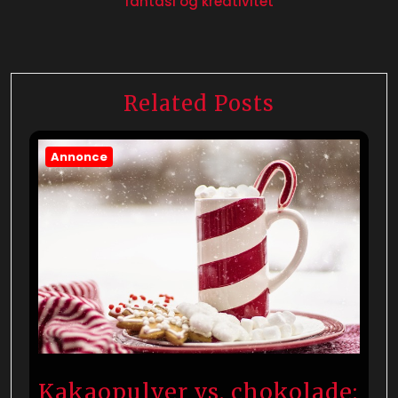
fantasi og kreativitet
Related Posts
Annonce
Kakaopulver vs. chokolade: