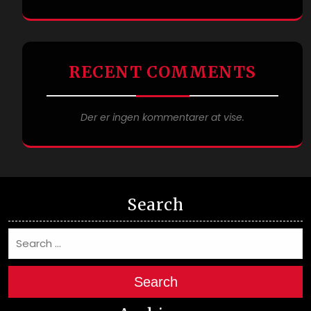
RECENT COMMENTS
Der er ingen kommentarer at vise.
Search
Search