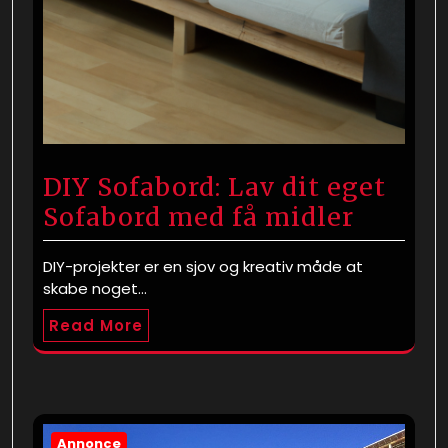
DIY Sofabord: Lav dit eget
Sofabord med få midler
DIY-projekter er en sjov og kreativ måde at
skabe noget…
Read More
Annonce