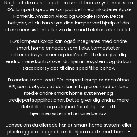
Nogle af de mest populære smart home systemer, som
LG’s lampestikprop er kompatibel med, inkluderer Apple
HomeKit, Amazon Alexa og Google Home. Dette
betyder, at du kan styre dine lamper ved hjælp af din
stemmeassistent eller via din smarttelefon eller tablet.
LG’s lampestikprop kan også integreres med andre
smart home enheder, som f.eks. termostater,
sikkerhedssystemer og dørlåse. Dette kan give dig
endnu mere kontrol over dit hjemmesystem, og du kan
skræddersy det til dine specifikke behov.
En anden fordel ved LG’s lampestikprop er dens åbne
API, som betyder, at den kan integreres med en lang
række andre smart home systemer og
tredjepartsapplikationer. Dette giver dig endnu mere
fleksibilitet og mulighed for at tilpasse dit
hjemmesystem efter dine behov.
Uanset om du allerede har et smart home system eller
planlægger at opgradere dit hjem med smart home-