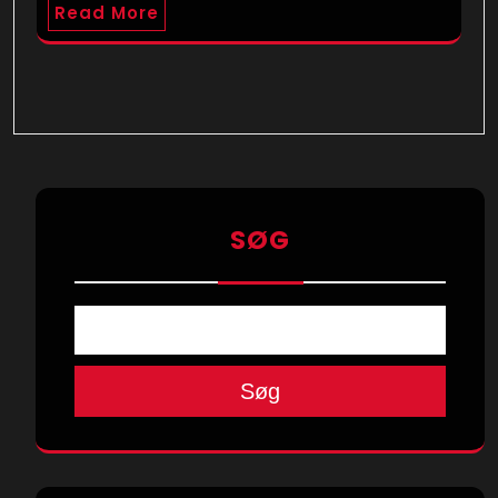
Read More
SØG
Søg