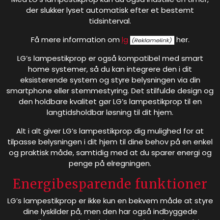
der slukker lyset automatisk efter et bestemt
tidsinterval.
Få mere information om
lg
her.
LG’s lampestikprop er også kompatibel med smart
home systemer, så du kan integrere den i dit
eksisterende system og styre belysningen via din
smartphone eller stemmestyring. Det stilfulde design og
den holdbare kvalitet gør LG’s lampestikprop til en
langtidsholdbar løsning til dit hjem.
Alt i alt giver LG’s lampestikprop dig mulighed for at
tilpasse belysningen i dit hjem til dine behov på en enkel
og praktisk måde, samtidig med at du sparer energi og
penge på elregningen.
Energibesparende funktioner
LG’s lampestikprop er ikke kun en bekvem måde at styre
dine lyskilder på, men den har også indbyggede