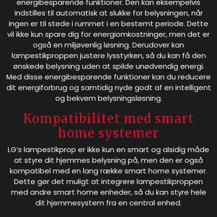
energibesparende funktioner. Den kan eksempelvis
indstilles til automatisk at slukke for belysningen, når
ingen er til stede i rummet i en bestemt periode. Dette
vil ikke kun spare dig for energiomkostninger, men det er
også en miljøvenlig løsning. Derudover kan
lampestikproppen justere lysstyrken, så du kan få den
ønskede belysning uden at spilde unødvendig energi.
Med disse energibesparende funktioner kan du reducere
dit energiforbrug og samtidig nyde godt af en intelligent
og bekvem belysningsløsning.
Kompatibilitet med smart
home systemer
LG’s lampestikprop er ikke kun en smart og alsidig måde
at styre dit hjemmes belysning på, men den er også
kompatibel med en lang række smart home systemer.
Dette gør det muligt at integrere lampestikproppen
med andre smart home enheder, så du kan styre hele
dit hjemmesystem fra en central enhed.