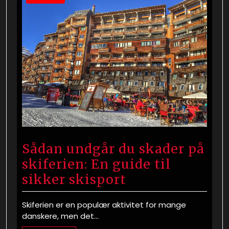
Sådan undgår du skader på
skiferien: En guide til
sikker skisport
Skiferien er en populær aktivitet for mange
danskere, men det…