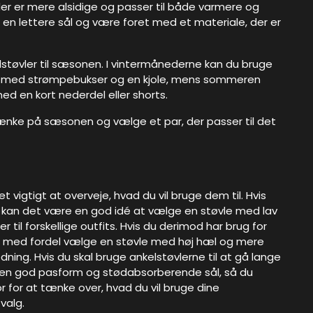
der er mere alsidige og passer til både varmere og
 en lettere sål og være foret med et materiale, der er
lstøvler til sæsonen. I vintermånederne kan du bruge
 stil med strømpebukser og en kjole, mens sommeren
d en kort nederdel eller shorts.
 tænke på sæsonen og vælge et par, der passer til det
 vigtigt at overveje, hvad du vil bruge dem til. Hvis
, kan det være en god idé at vælge en støvle med lav
til forskellige outfits. Hvis du derimod har brug for
 du med fordel vælge en støvle med høj hæl og mere
ning. Hvis du skal bruge ankelstøvlerne til at gå lange
ed en god pasform og stødabsorberende sål, så du
 for at tænke over, hvad du vil bruge dine
 valg.