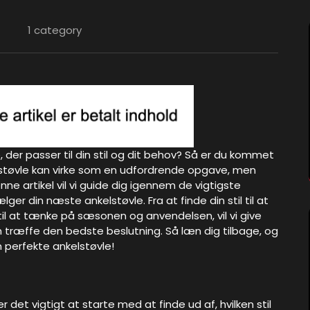
1 category
, der passer til din stil og dit behov? Så er du kommet
elstøvle kan virke som en udfordrende opgave, men
enne artikel vil vi guide dig igennem de vigtigste
lger din næste ankelstøvle. Fra at finde din stil til at
til at tænke på sæsonen og anvendelsen, vil vi give
n træffe den bedste beslutning. Så læn dig tilbage, og
n perfekte ankelstøvle!
 det vigtigt at starte med at finde ud af, hvilken stil