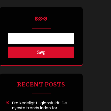
SØG
Søg
RECENT POSTS
Fra kedeligt til glansfuldt: De
nyeste trends inden for