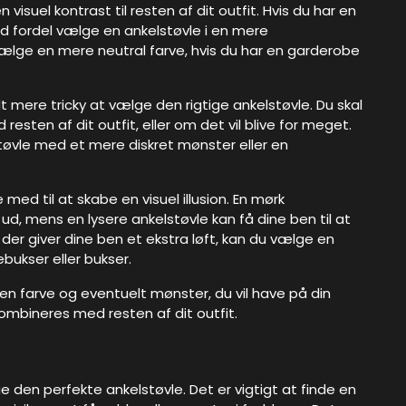
visuel kontrast til resten af dit outfit. Hvis du har en
d fordel vælge en ankelstøvle i en mere
ælge en mere neutral farve, hvis du har en garderobe
 mere tricky at vælge den rigtige ankelstøvle. Du skal
ten af dit outfit, eller om det vil blive for meget.
lstøvle med et mere diskret mønster eller en
ed til at skabe en visuel illusion. En mørk
 ud, mens en lysere ankelstøvle kan få dine ben til at
, der giver dine ben et ekstra løft, kan du vælge en
ukser eller bukser.
ilken farve og eventuelt mønster, du vil have på din
 kombineres med resten af dit outfit.
e den perfekte ankelstøvle. Det er vigtigt at finde en