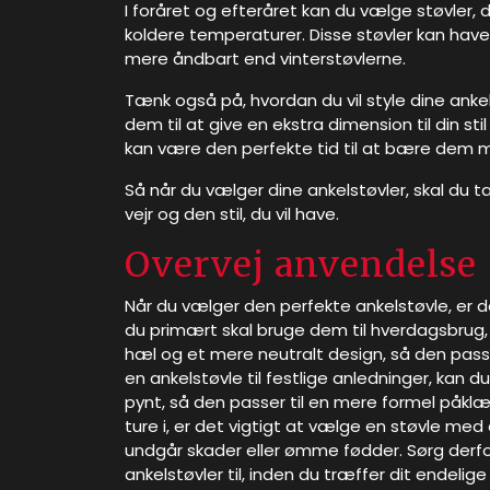
I foråret og efteråret kan du vælge støvler, 
koldere temperaturer. Disse støvler kan have
mere åndbart end vinterstøvlerne.
Tænk også på, hvordan du vil style dine anke
dem til at give en ekstra dimension til din
kan være den perfekte tid til at bære dem me
Så når du vælger dine ankelstøvler, skal du
vejr og den stil, du vil have.
Overvej anvendelse
Når du vælger den perfekte ankelstøvle, er det
du primært skal bruge dem til hverdagsbrug
hæl og et mere neutralt design, så den passer 
en ankelstøvle til festlige anledninger, kan
pynt, så den passer til en mere formel påklæd
ture i, er det vigtigt at vælge en støvle m
undgår skader eller ømme fødder. Sørg derfor
ankelstøvler til, inden du træffer dit endelige