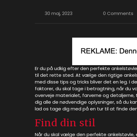
30 maj, 2023
0 Comments
Er du på udkig efter den perfekte ankelstøvle
til det rette sted. At vælge den rigtige ank
med disse tips og tricks bliver det en leg. I d
faktorer, du skal tage i betragtning, når du væ
overveje materialet, farverne og detaljerne, 
dig alle de nødvendige oplysninger, så du ka
lad os tage dig med på en tur til at finde de
Find din stil
Når du skal vælge den perfekte ankelstøvle, er