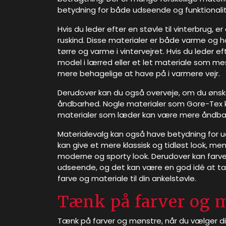
betydning for både udseende og funktionalit
Hvis du leder efter en støvle til vinterbrug, 
ruskind. Disse materialer er både varme og 
tørre og varme i vintervejret. Hvis du leder 
model i lærred eller et let materiale som me
mere behagelige at have på i varmere vejr.
Derudover kan du også overveje, om du ønske
åndbarhed. Nogle materialer som Gore-Tex 
materialer som læder kan være mere åndbare 
Materialevalg kan også have betydning for uds
kan give et mere klassisk og tidløst look, me
moderne og sporty look. Derudover kan farv
udseende, og det kan være en god idé at tag
farve og materiale til din ankelstøvle.
Tænk på farver og 
Tænk på farver og mønstre, når du vælger din 