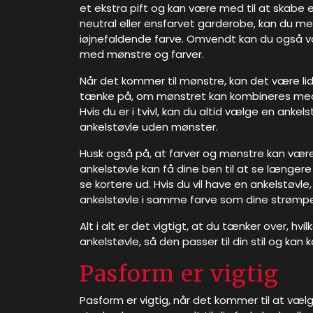
et ekstra pift og kan være med til at skabe en 
neutral eller ensfarvet garderobe, kan du me
iøjnefaldende farve. Omvendt kan du også v
med mønstre og farver.
Når det kommer til mønstre, kan det være lidt
tænke på, om mønstret kan kombineres med res
Hvis du er i tvivl, kan du altid vælge en anke
ankelstøvle uden mønster.
Husk også på, at farver og mønstre kan være m
ankelstøvle kan få dine ben til at se længere
se kortere ud. Hvis du vil have en ankelstøvle
ankelstøvle i samme farve som dine strømpeb
Alt i alt er det vigtigt, at du tænker over, hv
ankelstøvle, så den passer til din stil og kan
Pasform er vigtig
Pasform er vigtig, når det kommer til at vælg