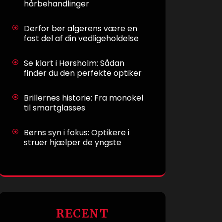
hårbehandlinger
Derfor bør algerens være en
fast del af din vedligeholdelse
Se klart i Hørsholm: Sådan
finder du den perfekte optiker
Brillernes historie: Fra monokel
til smartglasses
Børns syn i fokus: Optikere i
struer hjælper de yngste
RECENT