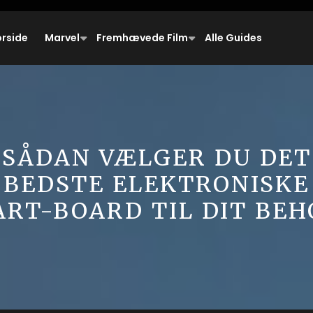
orside
Marvel
Fremhævede Film
Alle Guides
SÅDAN VÆLGER DU DET
BEDSTE ELEKTRONISKE
ART-BOARD TIL DIT BEH