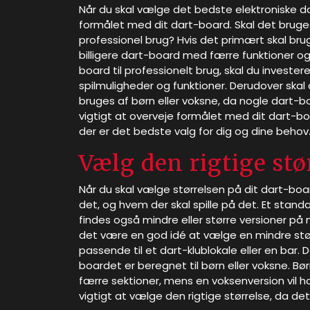
Når du skal vælge det bedste elektroniske dar
formålet med dit dart-board. Skal det bruges 
professionel brug? Hvis det primært skal brug
billigere dart-board med færre funktioner og 
board til professionelt brug, skal du invest
spilmuligheder og funktioner. Derudover ska
bruges af børn eller voksne, da nogle dart-
vigtigt at overveje formålet med dit dart-boa
der er det bedste valg for dig og dine behov
Vælg den rigtige stø
Når du skal vælge størrelsen på dit dart-board
det, og hvem der skal spille på det. Et sta
findes også mindre eller større versioner på
det være en god idé at vælge en mindre stø
passende til et dart-klublokale eller en bar.
boardet er beregnet til børn eller voksne. B
færre sektioner, mens en voksenversion vil ha
vigtigt at vælge den rigtige størrelse, da det