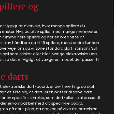
pillere og
et vigtigt at overveje, hvor mange spillere du
du ønsker. Hvis du ofte spiller med mange mennesker,
 rumme flere spillere og har en bred vifte af
s kan håndtere op til 16 spillere, mens andre kun kan
overveje, om du vil spille standard dart-spil som 301
spil som cricket eller killer. Mange elektroniske Dart-
r, så det er vigtigt at vælge en model, der passer til
e darts
t elektroniske dart-board, er der flere ting, du skal
t at sikre sig, at dart-pilen passer til selve dart-
r en specifik størrelse, som dart-pilen skal passe til,
, der er kompatibel med dit specifikke board.
ten på dart-pilen, da det kan påvirke din præcision