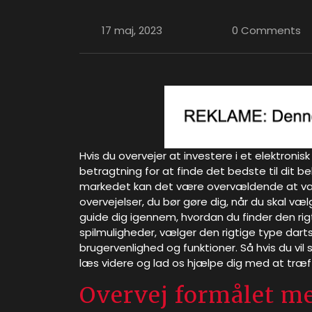
17 maj, 2023
0 Comments
Hvis du overvejer at investere i et elektronisk
betragtning for at finde det bedste til dit 
markedet kan det være overvældende at vælge
overvejelser, du bør gøre dig, når du skal vælg
guide dig igennem, hvordan du finder den rigti
spilmuligheder, vælger den rigtige type darts,
brugervenlighed og funktioner. Så hvis du vil 
læs videre og lad os hjælpe dig med at træff
Overvej formålet me