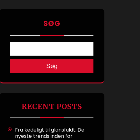
SØG
Søg
RECENT POSTS
Fra kedeligt til glansfuldt: De
nyeste trends inden for