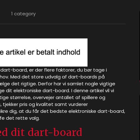
1 category
 dart-board, er der flere faktorer, du bør tage i
behov. Med det store udvalg af dart-boards på
 det rigtige. Derfor har vi samlet nogle vigtige
e dit elektroniske dart-board. I denne artikel vil vi
ge størrelse, overvejer antallet af spillere og
 tjekker pris og kvalitet samt vurderer
sikre dig, at du får det bedste elektroniske dart-board,
e det rette valg.
d dit dart-board