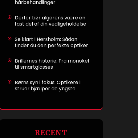
hårbehandlinger
Derfor bør algerens være en
fast del af din vedligeholdelse
Se klart i Hørsholm: Sådan
finder du den perfekte optiker
Brillernes historie: Fra monokel
til smartglasses
Børns syn i fokus: Optikere i
struer hjælper de yngste
RECENT