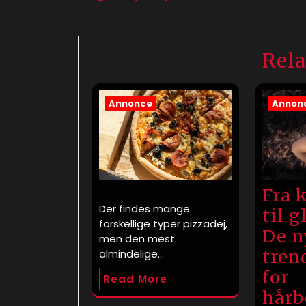
Rela
Annonce
Annon
Fra 
Der findes mange
til g
forskellige typer pizzadej,
De n
men den mest
tren
almindelige…
for
Read More
hårb