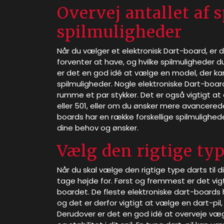
Overvej antallet af s
spilmuligheder
Når du vælger et elektronisk Dart-board, er d
forventer at have, og hvilke spilmuligheder 
er det en god idé at vælge en model, der kan
spilmuligheder. Nogle elektroniske Dart-board
rumme et par stykker. Det er også vigtigt at 
eller 501, eller om du ønsker mere avancerede 
boards har en række forskellige spilmulighede
dine behov og ønsker.
Vælg den rigtige typ
Når du skal vælge den rigtige type darts til di
tage højde for. Først og fremmest er det vigtig
boardet. De fleste elektroniske dart-boards ha
og det er derfor vigtigt at vælge en dart-pil
Derudover er det en god idé at overveje væg