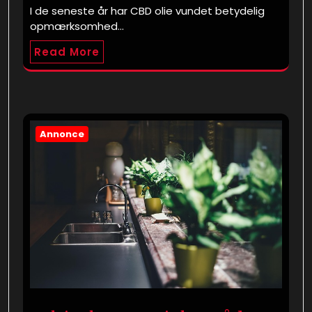
I de seneste år har CBD olie vundet betydelig
opmærksomhed…
Read More
Annonce