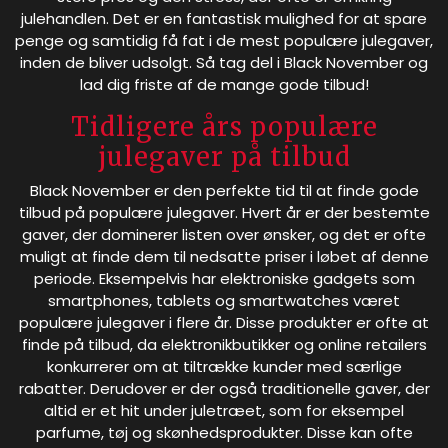
julehandlen. Det er en fantastisk mulighed for at spare
penge og samtidig få fat i de mest populære julegaver,
inden de bliver udsolgt. Så tag del i Black November og
lad dig friste af de mange gode tilbud!
Tidligere års populære
julegaver på tilbud
Black November er den perfekte tid til at finde gode
tilbud på populære julegaver. Hvert år er der bestemte
gaver, der dominerer listen over ønsker, og det er ofte
muligt at finde dem til nedsatte priser i løbet af denne
periode. Eksempelvis har elektroniske gadgets som
smartphones, tablets og smartwatches været
populære julegaver i flere år. Disse produkter er ofte at
finde på tilbud, da elektronikbutikker og online retailers
konkurrerer om at tiltrække kunder med særlige
rabatter. Derudover er der også traditionelle gaver, der
altid er et hit under juletræet, som for eksempel
parfume, tøj og skønhedsprodukter. Disse kan ofte