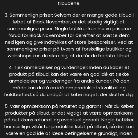
tilbudene.
3. Sammenlign priser: Selvom der er mange gode tilbud i
løbet af Black November, er det stadig vigtigt at
sammenligne priser. Nogle butikker kan hæve priserne
forud for Black November for derefter at sætte dem
ned igen og give indtrykket af store besparelser. Ved at
sammenligne priser på tværs af forskellige butikker og
webshops kan du sikre dig, at du får de bedste tilbud.
4. Tjek anmeldelser og vurderinger: Inden du køber et
produkt på tilbud, kan det være en god idé at tjekke
anmeldelser og vurderinger fra andre kunder. På den
måde kan du få en idé om produktets kvalitet og
holdbarhed, så du undgår at købe noget, der skuffer dig.
5. Vær opmærksom på returret og garanti: Når du køber
produkter på tilbud, er det vigtigt at være opmærksom
på butikkens returret og eventuel garanti. Nogle butikker
har særlige vilkår for produkter købt på tilbud, så det kan
være en god idé at læse betingelserne grundigt, inden