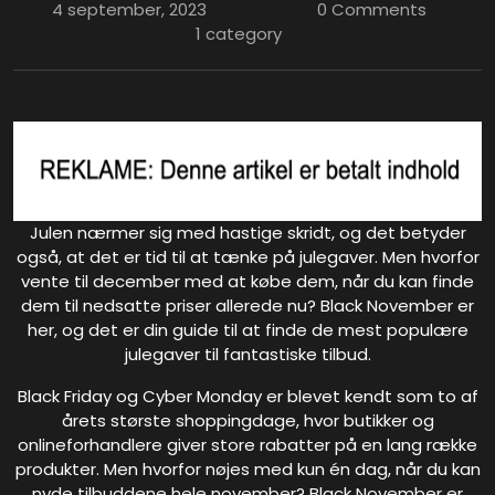
4 september, 2023
0 Comments
1 category
Julen nærmer sig med hastige skridt, og det betyder
også, at det er tid til at tænke på julegaver. Men hvorfor
vente til december med at købe dem, når du kan finde
dem til nedsatte priser allerede nu? Black November er
her, og det er din guide til at finde de mest populære
julegaver til fantastiske tilbud.
Black Friday og Cyber Monday er blevet kendt som to af
årets største shoppingdage, hvor butikker og
onlineforhandlere giver store rabatter på en lang række
produkter. Men hvorfor nøjes med kun én dag, når du kan
nyde tilbuddene hele november? Black November er