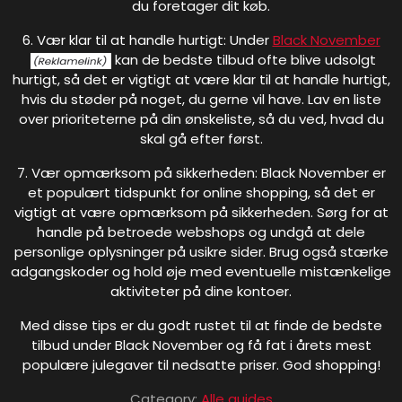
du foretager dit køb.
6. Vær klar til at handle hurtigt: Under
Black November
kan de bedste tilbud ofte blive udsolgt
hurtigt, så det er vigtigt at være klar til at handle hurtigt,
hvis du støder på noget, du gerne vil have. Lav en liste
over prioriteterne på din ønskeliste, så du ved, hvad du
skal gå efter først.
7. Vær opmærksom på sikkerheden: Black November er
et populært tidspunkt for online shopping, så det er
vigtigt at være opmærksom på sikkerheden. Sørg for at
handle på betroede webshops og undgå at dele
personlige oplysninger på usikre sider. Brug også stærke
adgangskoder og hold øje med eventuelle mistænkelige
aktiviteter på dine kontoer.
Med disse tips er du godt rustet til at finde de bedste
tilbud under Black November og få fat i årets mest
populære julegaver til nedsatte priser. God shopping!
Category:
Alle guides