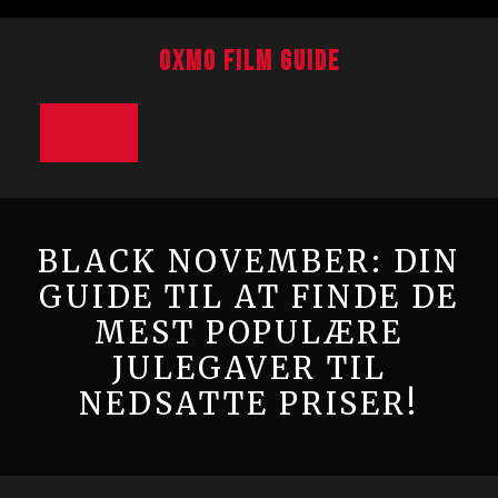
Skip
to
Oxmo Film Guide
content
Open
Button
BLACK NOVEMBER: DIN
GUIDE TIL AT FINDE DE
MEST POPULÆRE
JULEGAVER TIL
NEDSATTE PRISER!