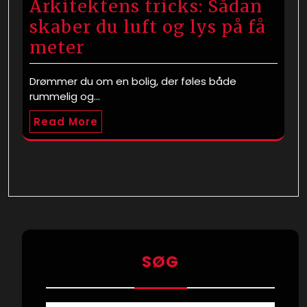
Arkitektens tricks: Sådan
skaber du luft og lys på få
meter
Drømmer du om en bolig, der føles både
rummelig og…
Read More
SØG