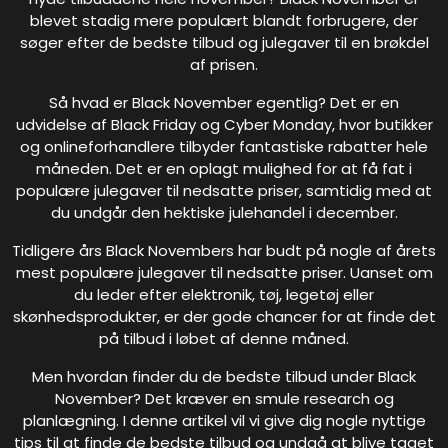
blevet stadig mere populært blandt forbrugere, der
søger efter de bedste tilbud og julegaver til en brøkdel
af prisen.
Så hvad er Black November egentlig? Det er en
udvidelse af Black Friday og Cyber Monday, hvor butikker
og onlineforhandlere tilbyder fantastiske rabatter hele
måneden. Det er en oplagt mulighed for at få fat i
populære julegaver til nedsatte priser, samtidig med at
du undgår den hektiske julehandel i december.
Tidligere års Black Novembers har budt på nogle af årets
mest populære julegaver til nedsatte priser. Uanset om
du leder efter elektronik, tøj, legetøj eller
skønhedsprodukter, er der gode chancer for at finde det
på tilbud i løbet af denne måned.
Men hvordan finder du de bedste tilbud under Black
November? Det kræver en smule research og
planlægning. I denne artikel vil vi give dig nogle nyttige
tips til at finde de bedste tilbud og undgå at blive taget