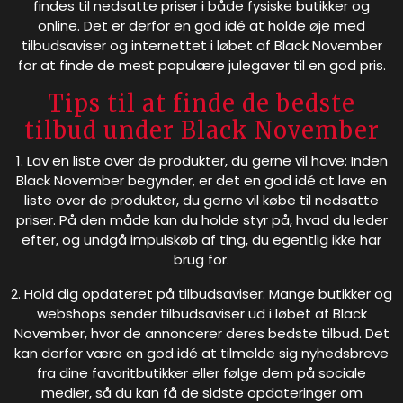
findes til nedsatte priser i både fysiske butikker og
online. Det er derfor en god idé at holde øje med
tilbudsaviser og internettet i løbet af Black November
for at finde de mest populære julegaver til en god pris.
Tips til at finde de bedste
tilbud under Black November
1. Lav en liste over de produkter, du gerne vil have: Inden
Black November begynder, er det en god idé at lave en
liste over de produkter, du gerne vil købe til nedsatte
priser. På den måde kan du holde styr på, hvad du leder
efter, og undgå impulskøb af ting, du egentlig ikke har
brug for.
2. Hold dig opdateret på tilbudsaviser: Mange butikker og
webshops sender tilbudsaviser ud i løbet af Black
November, hvor de annoncerer deres bedste tilbud. Det
kan derfor være en god idé at tilmelde sig nyhedsbreve
fra dine favoritbutikker eller følge dem på sociale
medier, så du kan få de sidste opdateringer om