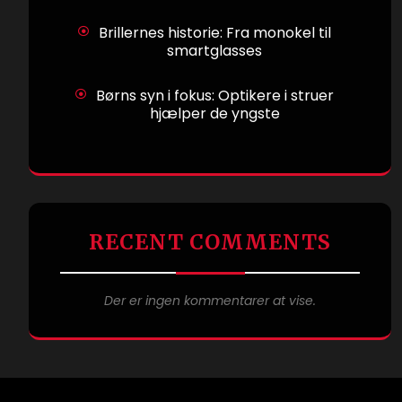
Brillernes historie: Fra monokel til
smartglasses
Børns syn i fokus: Optikere i struer
hjælper de yngste
RECENT COMMENTS
Der er ingen kommentarer at vise.