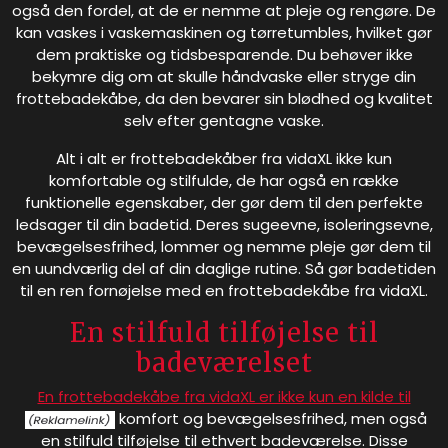
også den fordel, at de er nemme at pleje og rengøre. De
kan vaskes i vaskemaskinen og tørretumbles, hvilket gør
dem praktiske og tidsbesparende. Du behøver ikke
bekymre dig om at skulle håndvaske eller stryge din
frottebadekåbe, da den bevarer sin blødhed og kvalitet
selv efter gentagne vaske.
Alt i alt er frottebadekåber fra vidaXL ikke kun
komfortable og stilfulde, de har også en række
funktionelle egenskaber, der gør dem til den perfekte
ledsager til din badetid. Deres sugeevne, isoleringsevne,
bevægelsesfrihed, lommer og nemme pleje gør dem til
en uundværlig del af din daglige rutine. Så gør badetiden
til en ren fornøjelse med en frottebadekåbe fra vidaXL.
En stilfuld tilføjelse til
badeværelset
En frottebadekåbe fra vidaXL er ikke kun en kilde til
komfort og bevægelsesfrihed, men også
en stilfuld tilføjelse til ethvert badeværelse. Disse