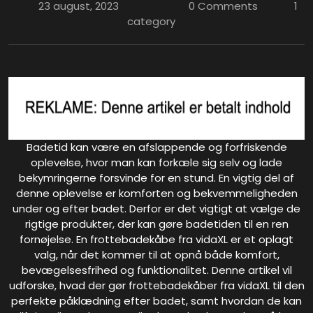
23 august, 2023
0 Comments
1
category
Badetid kan være en afslappende og forfriskende
oplevelse, hvor man kan forkæle sig selv og lade
bekymringerne forsvinde for en stund. En vigtig del af
denne oplevelse er komforten og bekvemmeligheden
under og efter badet. Derfor er det vigtigt at vælge de
rigtige produkter, der kan gøre badetiden til en ren
fornøjelse. En frottebadekåbe fra vidaXL er et oplagt
valg, når det kommer til at opnå både komfort,
bevægelsesfrihed og funktionalitet. Denne artikel vil
udforske, hvad der gør frottebadekåber fra vidaXL til den
perfekte påklædning efter badet, samt hvordan de kan