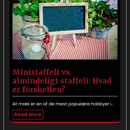
Ministaffeli vs.
almindeligt staffeli: Hvad
er forskellen?
At male er en af de mest populære hobbyer i…
Read More