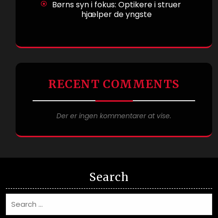
Børns syn i fokus: Optikere i struer
hjælper de yngste
RECENT COMMENTS
Der er ingen kommentarer at vise.
Search