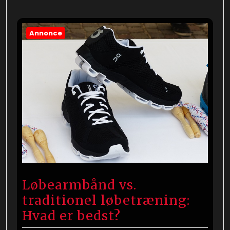
Annonce
Løbearmbånd vs.
traditionel løbetræning:
Hvad er bedst?