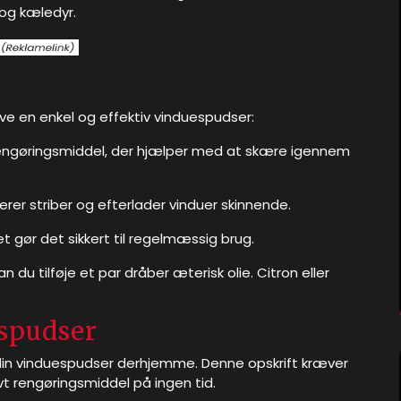
 og kæledyr.
lave en enkel og effektiv vinduespudser:
t rengøringsmiddel, der hjælper med at skære igennem
cerer striber og efterlader vinduer skinnende.
et gør det sikkert til regelmæssig brug.
an du tilføje et par dråber æterisk olie. Citron eller
espudser
in vinduespudser derhjemme. Denne opskrift kræver
ivt rengøringsmiddel på ingen tid.