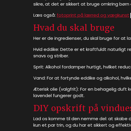
sikre, at det er sikkert at bruge omkring børn
Læs også:
fotoprint på lærred og vægkunst
Hvad du skal bruge
Her er de ingredienser, du skal bruge for at 
Hvid eddike: Dette er et kraftfuldt naturlig
snavs og striber.
Sprit: Alkohol fordamper hurtigt, hvilket redu
Vand: For at fortynde eddike og alkohol, hvilk
Æterisk olie (valgfrit): For en behagelig duft k
lavendel fungerer godt.
DIY opskrift på vindu
Lad os komme til den nemme del: at skabe d
kun et par trin, og du har et sikkert og effekt