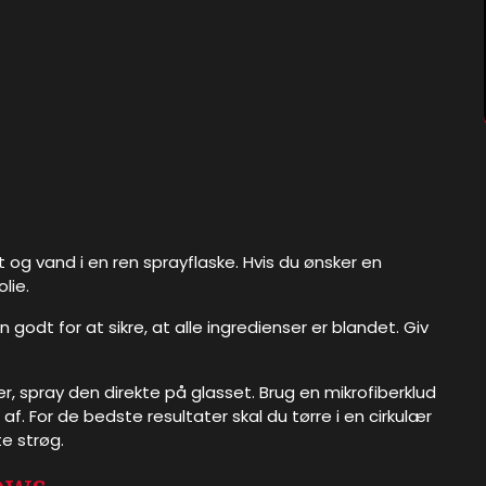
 og vand i en ren sprayflaske. Hvis du ønsker en
lie.
 godt for at sikre, at alle ingredienser er blandet. Giv
r, spray den direkte på glasset. Brug en mikrofiberklud
et af. For de bedste resultater skal du tørre i en cirkulær
e strøg.