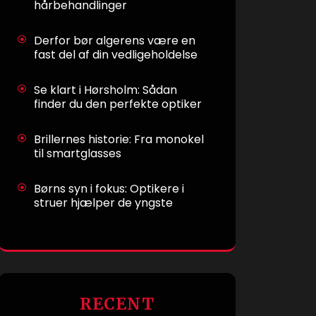
hårbehandlinger
Derfor bør algerens være en
fast del af din vedligeholdelse
Se klart i Hørsholm: Sådan
finder du den perfekte optiker
Brillernes historie: Fra monokel
til smartglasses
Børns syn i fokus: Optikere i
struer hjælper de yngste
RECENT