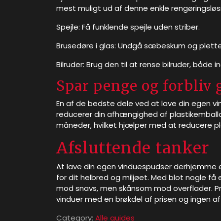
mest muligt ud af denne enkle rengøringsløs
Spejle: Få funklende spejle uden striber.
Brusedøre i glas: Undgå sæbeskum og plette
Bilruder: Brug den til at rense bilruder, både 
Spar penge og forbliv 
En af de bedste dele ved at lave din egen v
reducerer din afhængighed af plastikemball
måneder, hvilket hjælper med at reducere pla
Afsluttende tanker
At lave din egen vinduespudser derhjemme 
for dit helbred og miljøet. Med blot nogle få
mod snavs, men skånsom mod overflader. Pr
vinduer med en brøkdel af prisen og ingen af ​
Category:
Alle guides