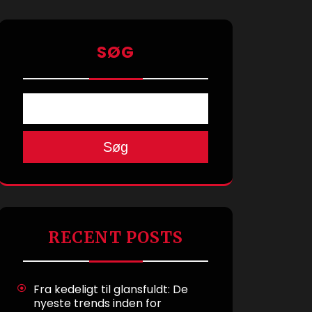
SØG
Søg
RECENT POSTS
Fra kedeligt til glansfuldt: De
nyeste trends inden for